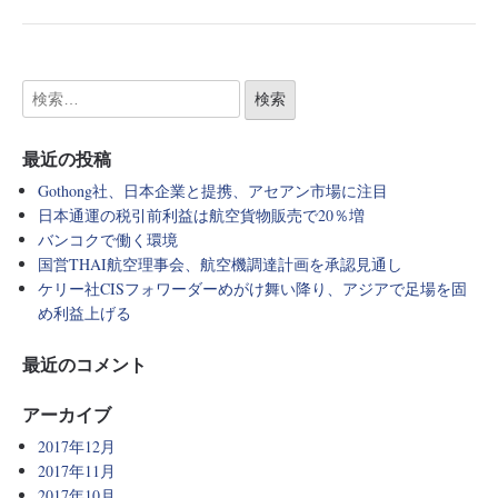
最近の投稿
Gothong社、日本企業と提携、アセアン市場に注目
日本通運の税引前利益は航空貨物販売で20％増
バンコクで働く環境
国営THAI航空理事会、航空機調達計画を承認見通し
ケリー社CISフォワーダーめがけ舞い降り、アジアで足場を固
め利益上げる
最近のコメント
アーカイブ
2017年12月
2017年11月
2017年10月