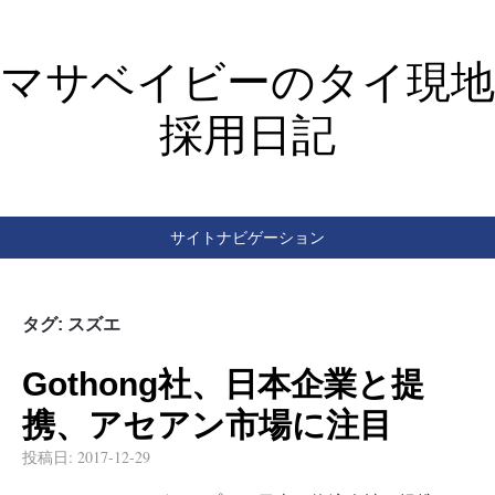
マサベイビーのタイ現地
採用日記
サイトナビゲーション
タグ:
スズエ
Gothong社、日本企業と提
携、アセアン市場に注目
投稿日:
2017-12-29