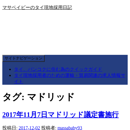
マサベイビーのタイ現地採用日記
サイトナビゲーション
タイ、バンコクに住む為のクイックガイド
タイ現地採用者のための運輸・貿易関連の求人情報サ
イト
タグ:
マドリッド
2017年11月7日マドリッド議定書施行
投稿日:
2017-12-02
投稿者:
massababy93