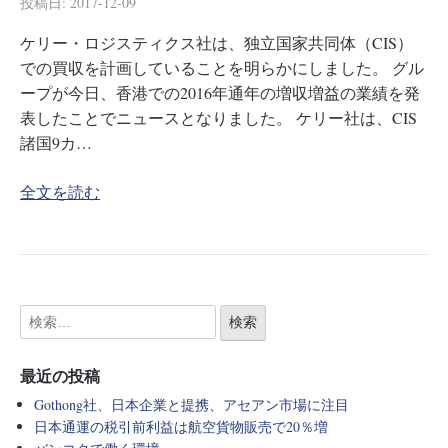
投稿日:
2017-12-09
ケリー・ロジスティクス社は、独立国家共同体（CIS）
での買収を計画していることを明らかにしました。 グル
ープが今日、香港での2016年通年の増収増益の業績を発
表したことでニュースとなりました。 ケリー社は、CIS
諸国9カ…
全文を読む
最近の投稿
Gothong社、日本企業と提携、アセアン市場に注目
日本通運の税引前利益は航空貨物販売で20％増