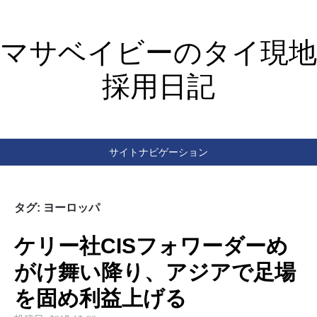
マサベイビーのタイ現地
採用日記
サイトナビゲーション
タグ:
ヨーロッパ
ケリー社CISフォワーダーめ
がけ舞い降り、アジアで足場
を固め利益上げる