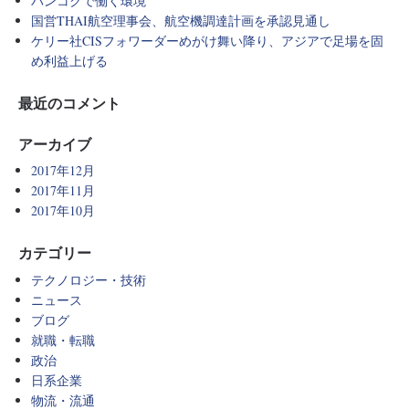
バンコクで働く環境
国営THAI航空理事会、航空機調達計画を承認見通し
ケリー社CISフォワーダーめがけ舞い降り、アジアで足場を固
め利益上げる
最近のコメント
アーカイブ
2017年12月
2017年11月
2017年10月
カテゴリー
テクノロジー・技術
ニュース
ブログ
就職・転職
政治
日系企業
物流・流通