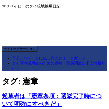
マサベイビーのタイ現地採用日記
サイトナビゲーション
タイ、バンコクに住む為のクイックガイド
タイ現地採用者のための運輸・貿易関連の求人情報サ
イト
タグ:
憲章
起草者は「憲章条項：選挙完了時につ
いて明確にすべきだ」