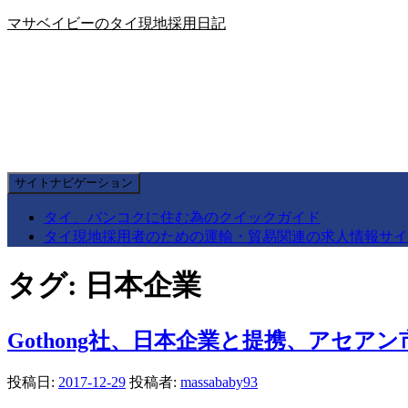
マサベイビーのタイ現地採用日記
サイトナビゲーション
タイ、バンコクに住む為のクイックガイド
タイ現地採用者のための運輸・貿易関連の求人情報サイ
タグ:
日本企業
Gothong社、日本企業と提携、アセア
投稿日:
2017-12-29
投稿者:
massababy93