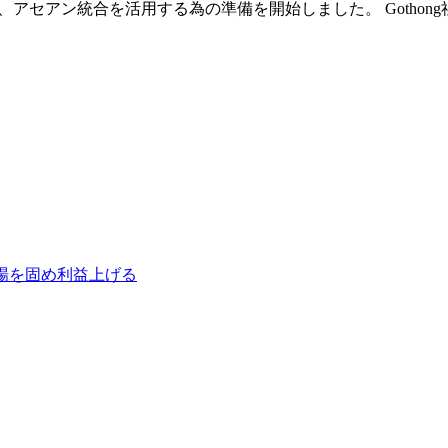
した直後、アセアン統合を活用する為の準備を開始しました。 Goth
場を固め利益上げる