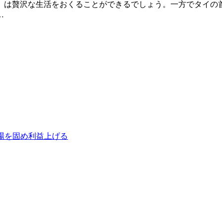
）は贅沢な生活をおくることができるでしょう。一方でタイの
…
場を固め利益上げる