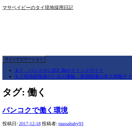
マサベイビーのタイ現地採用日記
サイトナビゲーション
タイ、バンコクに住む為のクイックガイド
タイ現地採用者のための運輸・貿易関連の求人情報サイ
タグ:
働く
バンコクで働く環境
投稿日:
2017-12-18
投稿者:
massababy93