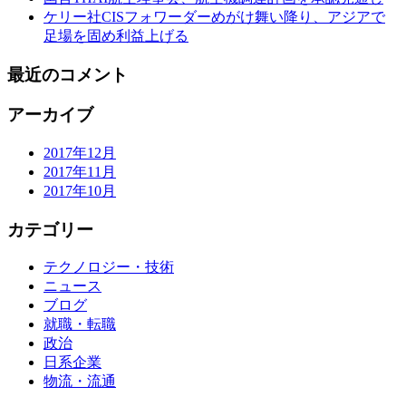
ケリー社CISフォワーダーめがけ舞い降り、アジアで
足場を固め利益上げる
最近のコメント
アーカイブ
2017年12月
2017年11月
2017年10月
カテゴリー
テクノロジー・技術
ニュース
ブログ
就職・転職
政治
日系企業
物流・流通