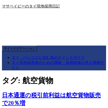
マサベイビーのタイ現地採用日記
サイトナビゲーション
タイ、バンコクに住む為のクイックガイド
タイ現地採用者のための運輸・貿易関連の求人情報サ
イト
タグ:
航空貨物
日本通運の税引前利益は航空貨物販売
で20％増